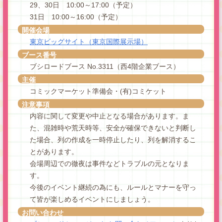
29、30日 10:00～17:00（予定）
31日 10:00～16:00（予定）
開催会場
東京ビッグサイト（東京国際展示場）
ブース番号
ブシロードブース No.3311（西4階企業ブース）
主催
コミックマーケット準備会・(有)コミケット
注意事項
内容に関して変更や中止となる場合があります。ま
た、混雑時や荒天時等、安全が確保できないと判断し
た場合、列の作成を一時停止したり、列を解消するこ
とがあります。
会場周辺での徹夜は事件などトラブルの元となりま
す。
今後のイベント継続の為にも、ルールとマナーを守っ
て皆が楽しめるイベントにしましょう。
お問い合わせ