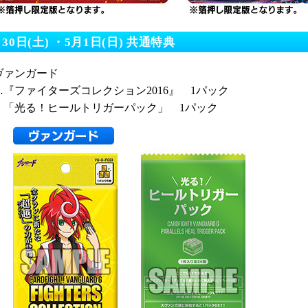
月30日(土) ・5月1日(日) 共通特典
ヴァンガード
…『ファイターズコレクション2016』 1パック
「光る！ヒールトリガーパック」 1パック