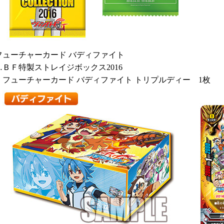
フューチャーカード バディファイト
…ＢＦ特製ストレイジボックス2016
フューチャーカード バディファイト トリプルディー 1枚