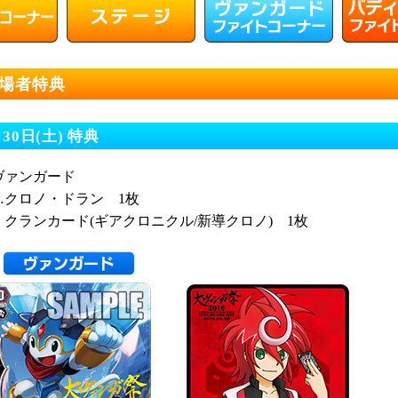
場者特典
月30日(土) 特典
ヴァンガード
…クロノ・ドラン 1枚
クランカード(ギアクロニクル/新導クロノ) 1枚