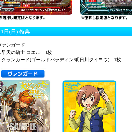
月1日(日) 特典
ヴァンガード
…早天の騎士 コエル 1枚
クランカード(ゴールドパラディン/明日川タイヨウ) 1枚