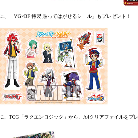
に、「VG×BF 特製 貼ってはがせるシール」もプレゼント！
に、TCG「ラクエンロジック」から、A4クリアファイルをプ